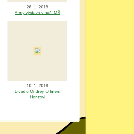
28. 1. 2018
Army výstava v naší MŠ
10. 1. 2018
Divadlo Ondřej- O líném
Honzovi