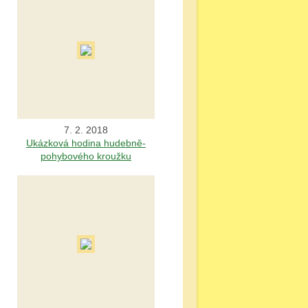
7. 2. 2018
Ukázková hodina hudebně-
pohybového kroužku