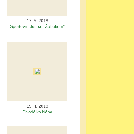
17. 5. 2018
Sportovní den se "Žabákem"
19. 4. 2018
Divadélko Nána