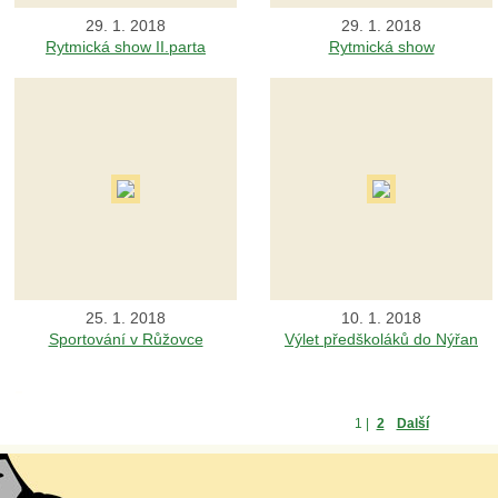
29. 1. 2018
29. 1. 2018
Rytmická show II.parta
Rytmická show
25. 1. 2018
10. 1. 2018
Sportování v Růžovce
Výlet předškoláků do Nýřan
1
|
2
Další